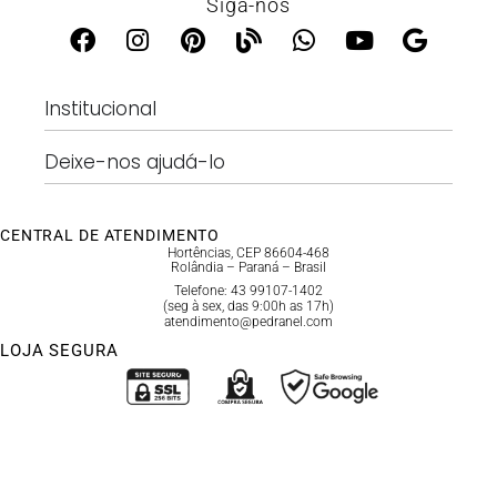
Siga-nos
Institucional
Deixe-nos ajudá-lo
CENTRAL DE ATENDIMENTO
Hortências, CEP 86604-468
Rolândia – Paraná – Brasil
Telefone: 43 99107-1402
(seg à sex, das 9:00h as 17h)
atendimento@pedranel.com
LOJA SEGURA