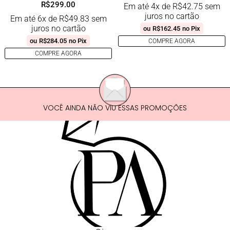
R$
299.00
Em até 4x de
R$
42.75
sem
juros no cartão
Em até 6x de
R$
49.83
sem
juros no cartão
ou
R$
162.45
no Pix
ou
R$
284.05
no Pix
COMPRE AGORA
COMPRE AGORA
VOCÊ AINDA NÃO VIU ESSAS PROMOÇÕES