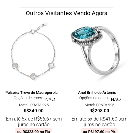
Outros Visitantes Vendo Agora
Pulseira Trevo de Madrepérola
Anel Brilho de Ártemis
Opções de cores:
Opções de cores:
NÃO
NÃO
Metal: PRATA 925
Metal: PRATA 925
R$
340.00
R$
208.00
Em até 6x de
R$
56.67
sem
Em até 5x de
R$
41.60
sem
juros no cartão
juros no cartão
ou
R$
323.00
no Pix
ou
R$
197.60
no Pix