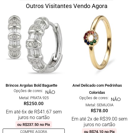
Outros Visitantes Vendo Agora
Brincos Argolas Bold Baguette
Anel Delicado com Pedrinhas
Opções de cores:
NÃO
Coloridas
Metal: PRATA 925
Opções de cores:
NÃO
R$
250.00
Metal: SEMIJOIA
R$
78.00
Em até 6x de
R$
41.67
sem
juros no cartão
Em até 2x de
R$
39.00
sem
juros no cartão
ou
R$
237.50
no Pix
ou
R$
74.10
no Pix
COMPRE AGORA