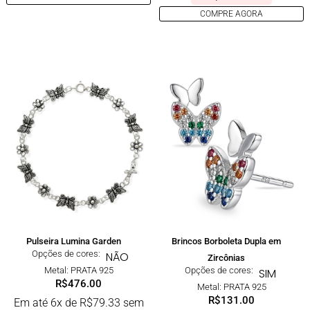
COMPRE AGORA
Pulseira Lumina Garden
Brincos Borboleta Dupla em
Opções de cores:
NÃO
Zircônias
Metal: PRATA 925
Opções de cores:
SIM
R$
476.00
Metal: PRATA 925
R$
131.00
Em até 6x de
R$
79.33
sem