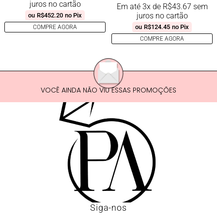
juros no cartão
Em até 3x de
R$
43.67
sem
juros no cartão
ou
R$
452.20
no Pix
ou
R$
124.45
no Pix
COMPRE AGORA
COMPRE AGORA
VOCÊ AINDA NÃO VIU ESSAS PROMOÇÕES
Siga-nos