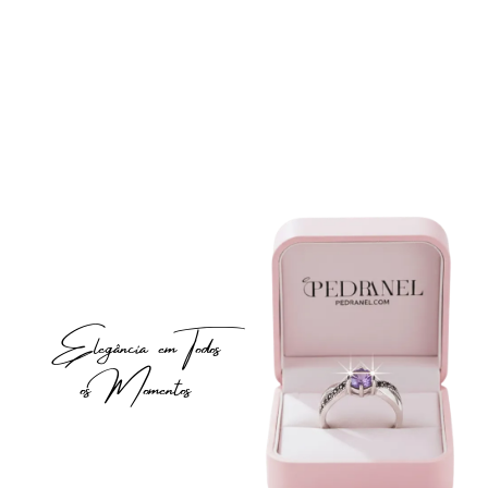
Elegância em Todos
os Momentos