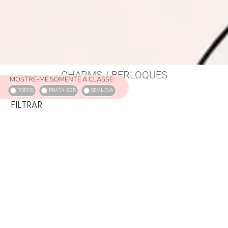
CHARMS / BERLOQUES
MOSTRE-ME SOMENTE A CLASSE:
TODOS
PRATA 925
SEMIJOIA
FILTRAR