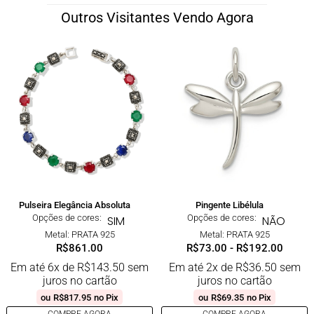
Outros Visitantes Vendo Agora
Pulseira Elegância Absoluta
Pingente Libélula
Opções de cores:
Opções de cores:
SIM
NÃO
Metal: PRATA 925
Metal: PRATA 925
R$
861.00
R$
73.00
-
R$
192.00
Em até 6x de
R$
143.50
sem
Em até 2x de
R$
36.50
sem
juros no cartão
juros no cartão
ou
R$
817.95
no Pix
ou
R$
69.35
no Pix