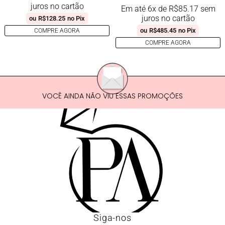
juros no cartão
Em até 6x de
R$
85.17
sem
juros no cartão
ou
R$
128.25
no Pix
ou
R$
485.45
no Pix
COMPRE AGORA
COMPRE AGORA
VOCÊ AINDA NÃO VIU ESSAS PROMOÇÕES
Siga-nos