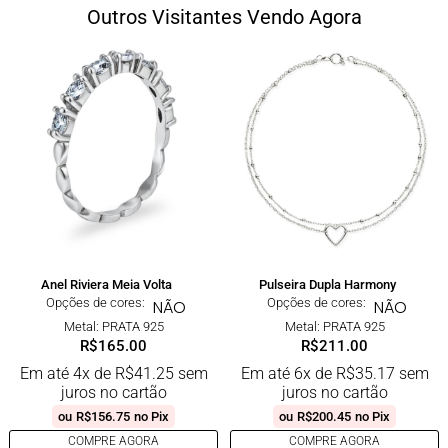
Outros Visitantes Vendo Agora
Anel Riviera Meia Volta
Pulseira Dupla Harmony
Opções de cores:
Opções de cores:
NÃO
NÃO
Metal: PRATA 925
Metal: PRATA 925
R$
165.00
R$
211.00
Em até 4x de
R$
41.25
sem
Em até 6x de
R$
35.17
sem
juros no cartão
juros no cartão
ou
R$
156.75
no Pix
ou
R$
200.45
no Pix
COMPRE AGORA
COMPRE AGORA