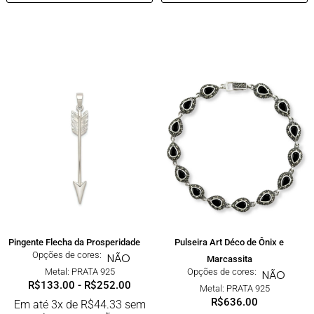
Pingente Flecha da Prosperidade
Pulseira Art Déco de Ônix e
Opções de cores:
NÃO
Marcassita
Metal: PRATA 925
Opções de cores:
NÃO
R$
133.00
-
R$
252.00
Metal: PRATA 925
R$
636.00
Em até 3x de
R$
44.33
sem