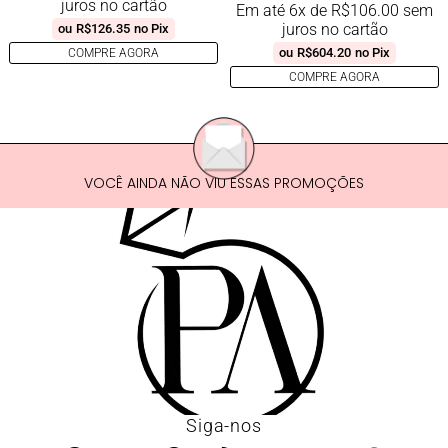
juros no cartão
Em até 6x de
R$
106.00
sem
juros no cartão
ou
R$
126.35
no Pix
ou
R$
604.20
no Pix
COMPRE AGORA
COMPRE AGORA
VOCÊ AINDA NÃO VIU ESSAS PROMOÇÕES
Siga-nos