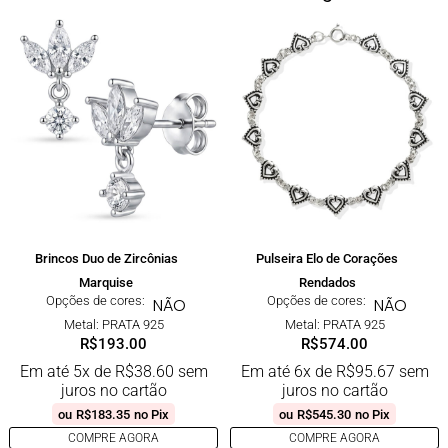
Brincos Duo de Zircônias
Pulseira Elo de Corações
Marquise
Rendados
Opções de cores:
Opções de cores:
NÃO
NÃO
Metal: PRATA 925
Metal: PRATA 925
R$
193.00
R$
574.00
Em até 5x de
R$
38.60
sem
Em até 6x de
R$
95.67
sem
juros no cartão
juros no cartão
ou
R$
183.35
no Pix
ou
R$
545.30
no Pix
COMPRE AGORA
COMPRE AGORA