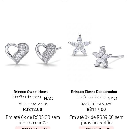
Brincos Sweet Heart
Brincos Eterno Desabrochar
Opções de cores:
Opções de cores:
NÃO
NÃO
Metal: PRATA 925
Metal: PRATA 925
R$
212.00
R$
117.00
Em até 6x de
R$
35.33
sem
Em até 3x de
R$
39.00
sem
juros no cartão
juros no cartão