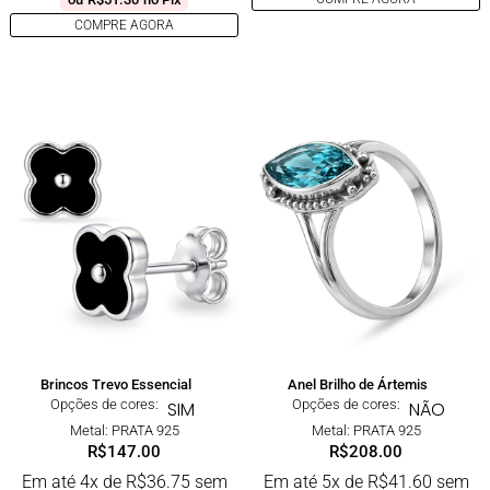
COMPRE AGORA
Brincos Trevo Essencial
Anel Brilho de Ártemis
Opções de cores:
Opções de cores:
SIM
NÃO
Metal: PRATA 925
Metal: PRATA 925
R$
147.00
R$
208.00
Em até 4x de
R$
36.75
sem
Em até 5x de
R$
41.60
sem