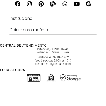
Institucional
Deixe-nos ajudá-lo
CENTRAL DE ATENDIMENTO
Hortências, CEP 86604-468
Rolândia – Paraná – Brasil
Telefone: 43 99107-1402
(seg à sex, das 9:00h as 17h)
atendimento@pedranel.com
LOJA SEGURA