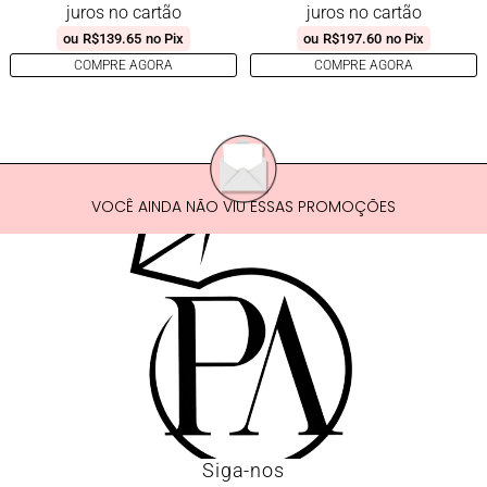
juros no cartão
juros no cartão
ou
R$
139.65
no Pix
ou
R$
197.60
no Pix
COMPRE AGORA
COMPRE AGORA
VOCÊ AINDA NÃO VIU ESSAS PROMOÇÕES
Siga-nos