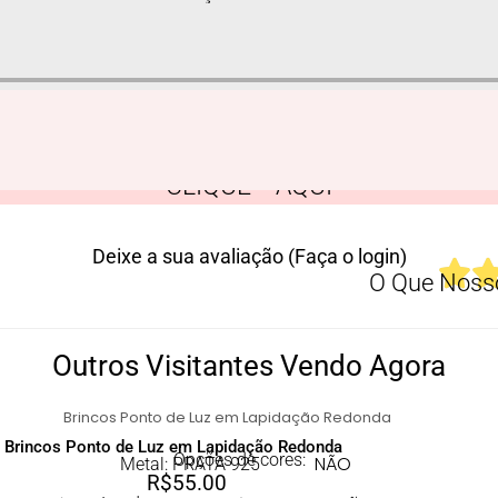
CLIQUE AQUI
Deixe a sua avaliação (Faça o login)
O Que Nosso
Outros Visitantes Vendo Agora
Brincos Ponto de Luz em Lapidação Redonda
Opções de cores:
NÃO
Metal: PRATA 925
R$
55.00