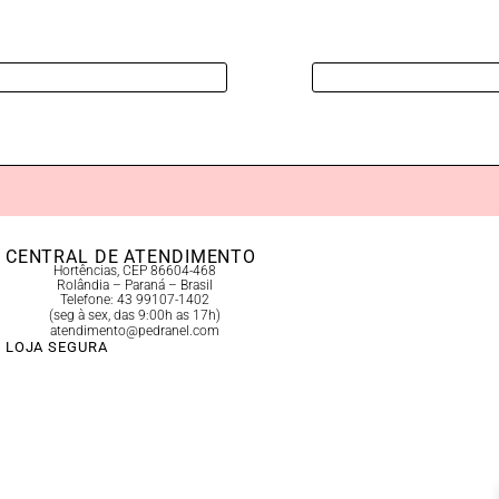
CENTRAL DE ATENDIMENTO
Hortências, CEP 86604-468
Rolândia – Paraná – Brasil
Telefone: 43 99107-1402
(seg à sex, das 9:00h as 17h)
atendimento@pedranel.com
LOJA SEGURA