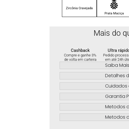
Zircônia Cravejada
Prata Maciça
Mais do q
Cashback
Ultra rápid
Compre e ganhe 3%
Pedido process
de volta em carteira
em até 24h út
Saiba Mai
Detalhes d
Cuidados 
Garantia P
Metodos 
Metodos d