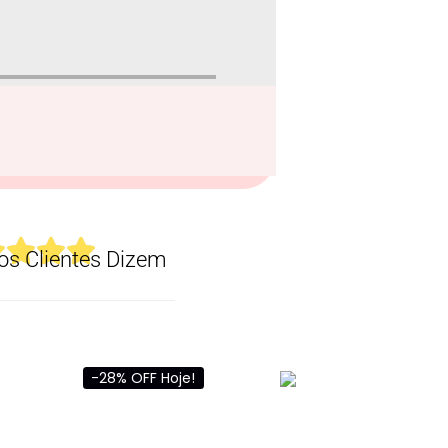
s Clientes Dizem
-28% OFF Hoje!