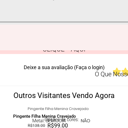
CLIQUE AQUI
Deixe a sua avaliação (Faça o login)
O Que Nosso
Outros Visitantes Vendo Agora
Pingente Filha Menina Cravejado
Opções de cores:
NÃO
Metal: SEMIJOIA
R$
99.00
R$
138.00