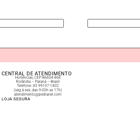
CENTRAL DE ATENDIMENTO
Hortências, CEP 86604-468
Rolândia – Paraná – Brasil
Telefone: 43 99107-1402
(seg à sex, das 9:00h as 17h)
atendimento@pedranel.com
LOJA SEGURA