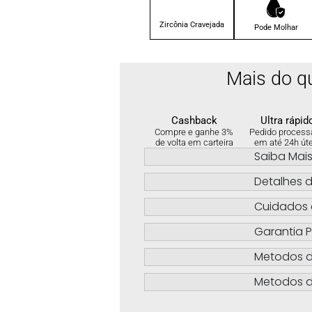
Zircônia Cravejada
Pode Molhar
Mais do q
Cashback
Ultra rápid
Compre e ganhe 3%
Pedido process
de volta em carteira
em até 24h út
Saiba Mai
Detalhes d
Cuidados 
Garantia P
Metodos 
Metodos d