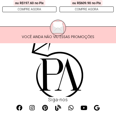
ou
R$
197.60
no Pix
ou
R$
609.90
no Pix
COMPRE AGORA
COMPRE AGORA
VOCÊ AINDA NÃO VIU ESSAS PROMOÇÕES
Siga-nos