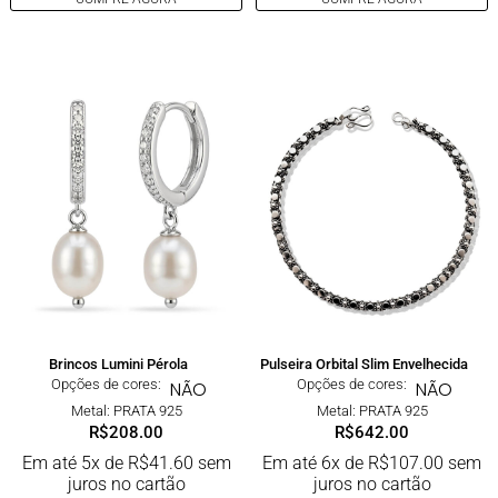
Brincos Lumini Pérola
Pulseira Orbital Slim Envelhecida
Opções de cores:
Opções de cores:
NÃO
NÃO
Metal: PRATA 925
Metal: PRATA 925
R$
208.00
R$
642.00
Em até 5x de
R$
41.60
sem
Em até 6x de
R$
107.00
sem
juros no cartão
juros no cartão