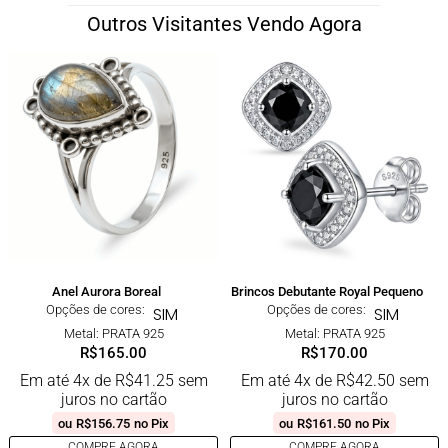
Outros Visitantes Vendo Agora
Anel Aurora Boreal
Brincos Debutante Royal Pequeno
Opções de cores:
Opções de cores:
SIM
SIM
Metal: PRATA 925
Metal: PRATA 925
R$
165.00
R$
170.00
Em até 4x de
R$
41.25
sem
Em até 4x de
R$
42.50
sem
juros no cartão
juros no cartão
ou
R$
156.75
no Pix
ou
R$
161.50
no Pix
COMPRE AGORA
COMPRE AGORA