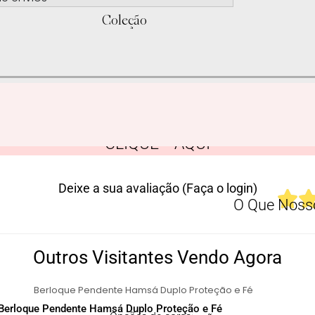
Coleção
CLIQUE AQUI
Deixe a sua avaliação (Faça o login)
O Que Nosso
Outros Visitantes Vendo Agora
Berloque Pendente Hamsá Duplo Proteção e Fé