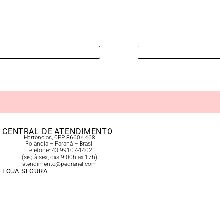
CENTRAL DE ATENDIMENTO
Hortências, CEP 86604-468
Rolândia – Paraná – Brasil
Telefone: 43 99107-1402
(seg à sex, das 9:00h as 17h)
atendimento@pedranel.com
LOJA SEGURA