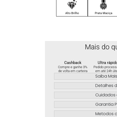
Alto Brilho
Prata Maciça
Mais do q
Cashback
Ultra rápid
Compre e ganhe 3%
Pedido process
de volta em carteira
em até 24h út
Saiba Mai
Detalhes d
Cuidados 
Garantia P
Metodos 