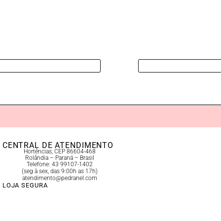
CENTRAL DE ATENDIMENTO
Hortências, CEP 86604-468
Rolândia – Paraná – Brasil
Telefone: 43 99107-1402
(seg à sex, das 9:00h as 17h)
atendimento@pedranel.com
LOJA SEGURA