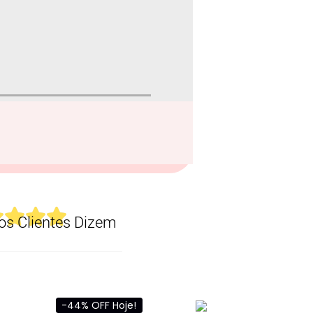
s Clientes Dizem
-44% OFF Hoje!