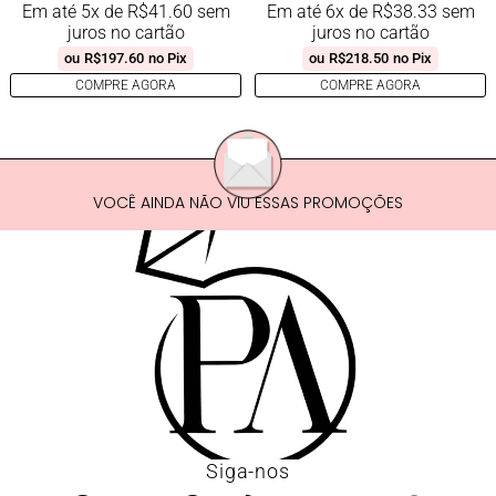
Em até 5x de
R$
41.60
sem
Em até 6x de
R$
38.33
sem
juros no cartão
juros no cartão
ou
R$
197.60
no Pix
ou
R$
218.50
no Pix
COMPRE AGORA
COMPRE AGORA
VOCÊ AINDA NÃO VIU ESSAS PROMOÇÕES
Siga-nos