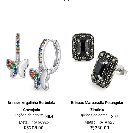
Brincos Argolinha Borboleta
Brincos Marcassita Retangular
Cravejada
Zircônia
Opções de cores:
Opções de cores:
SIM
SIM
Metal: PRATA 925
Metal: PRATA 925
R$
208.00
R$
230.00