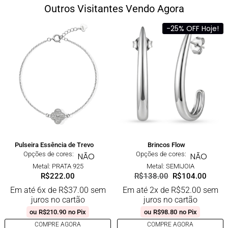
Outros Visitantes Vendo Agora
-25% OFF Hoje!
Pulseira Essência de Trevo
Brincos Flow
Opções de cores:
Opções de cores:
NÃO
NÃO
Metal: PRATA 925
Metal: SEMIJOIA
R$
222.00
R$
138.00
R$
104.00
Em até 6x de
R$
37.00
sem
Em até 2x de
R$
52.00
sem
juros no cartão
juros no cartão
ou
R$
210.90
no Pix
ou
R$
98.80
no Pix
COMPRE AGORA
COMPRE AGORA