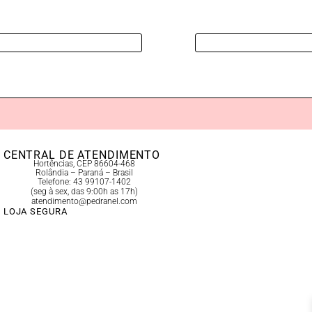
CENTRAL DE ATENDIMENTO
Hortências, CEP 86604-468
Rolândia – Paraná – Brasil
Telefone: 43 99107-1402
(seg à sex, das 9:00h as 17h)
atendimento@pedranel.com
LOJA SEGURA