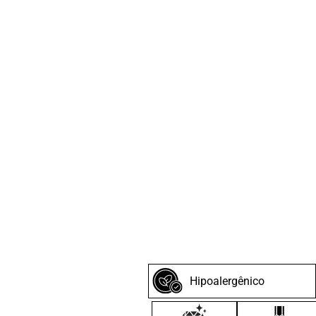
Hipoalergênico