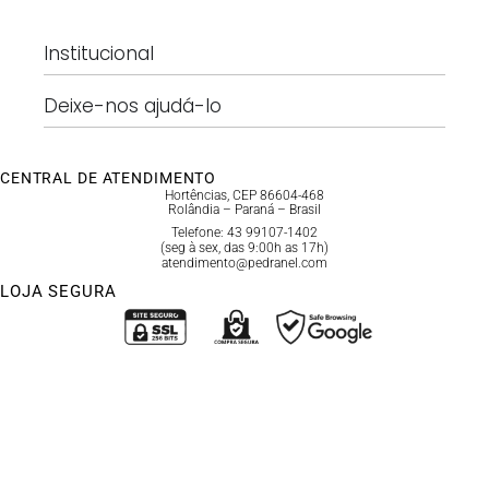
Institucional
Deixe-nos ajudá-lo
CENTRAL DE ATENDIMENTO
Hortências, CEP 86604-468
Rolândia – Paraná – Brasil
Telefone: 43 99107-1402
(seg à sex, das 9:00h as 17h)
atendimento@pedranel.com
LOJA SEGURA