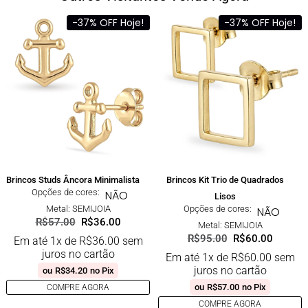
-37% OFF Hoje!
-37% OFF Hoje!
Brincos Studs Âncora Minimalista
Brincos Kit Trio de Quadrados
Opções de cores:
NÃO
Lisos
Metal: SEMIJOIA
Opções de cores:
NÃO
R$
57.00
R$
36.00
Metal: SEMIJOIA
R$
95.00
R$
60.00
Em até 1x de
R$
36.00
sem
juros no cartão
Em até 1x de
R$
60.00
sem
juros no cartão
ou
R$
34.20
no Pix
ou
R$
57.00
no Pix
COMPRE AGORA
COMPRE AGORA