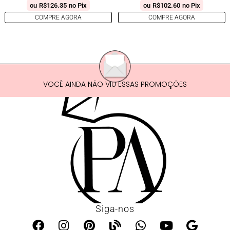
ou
R$
126.35
no Pix
ou
R$
102.60
no Pix
COMPRE AGORA
COMPRE AGORA
VOCÊ AINDA NÃO VIU ESSAS PROMOÇÕES
Siga-nos