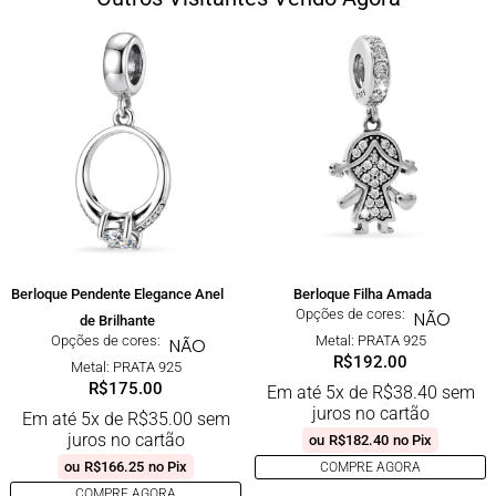
Berloque Pendente Elegance Anel
Berloque Filha Amada
Opções de cores:
NÃO
de Brilhante
Opções de cores:
Metal: PRATA 925
NÃO
R$
192.00
Metal: PRATA 925
R$
175.00
Em até 5x de
R$
38.40
sem
juros no cartão
Em até 5x de
R$
35.00
sem
juros no cartão
ou
R$
182.40
no Pix
ou
R$
166.25
no Pix
COMPRE AGORA
COMPRE AGORA