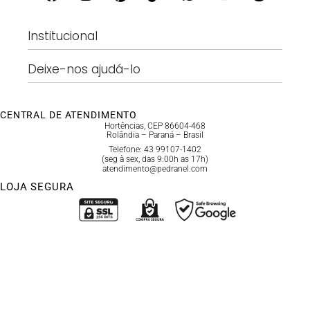
Institucional
Deixe-nos ajudá-lo
CENTRAL DE ATENDIMENTO
Hortências, CEP 86604-468
Rolândia – Paraná – Brasil
Telefone: 43 99107-1402
(seg à sex, das 9:00h as 17h)
atendimento@pedranel.com
LOJA SEGURA