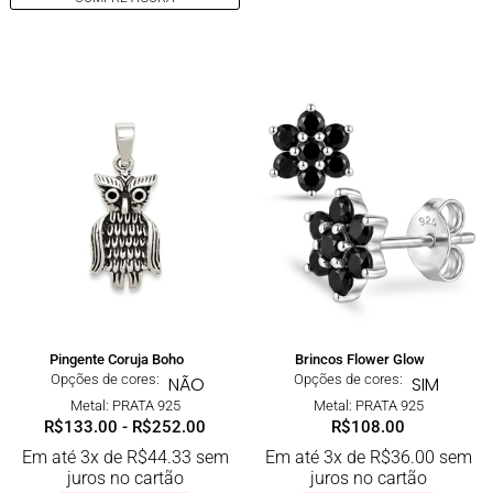
Pingente Coruja Boho
Brincos Flower Glow
Opções de cores:
Opções de cores:
NÃO
SIM
Metal: PRATA 925
Metal: PRATA 925
R$
133.00
-
R$
252.00
R$
108.00
Em até 3x de
R$
44.33
sem
Em até 3x de
R$
36.00
sem
juros no cartão
juros no cartão