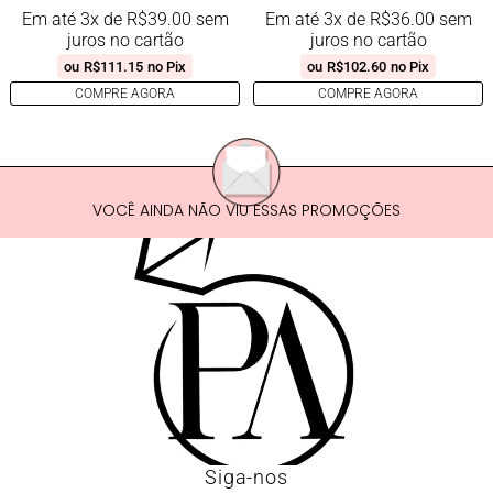
Em até 3x de
R$
39.00
sem
Em até 3x de
R$
36.00
sem
juros no cartão
juros no cartão
ou
R$
111.15
no Pix
ou
R$
102.60
no Pix
COMPRE AGORA
COMPRE AGORA
VOCÊ AINDA NÃO VIU ESSAS PROMOÇÕES
Siga-nos