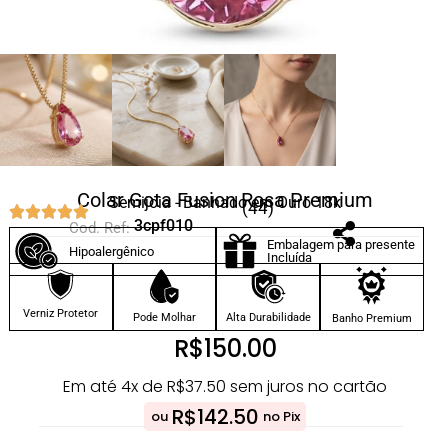
Colar Gota Fusion Rosa Premium
Semijoia - Banhado em Ouro 18k
(44)
3cpf010
Cod. Ref:
Embalagem para presente
Hipoalergênico
Incluída
Verniz Protetor
Pode Molhar
Alta Durabilidade
Banho Premium
R$
150.00
Em até 4x de
R$
37.50
sem juros no cartão
R$
142.50
ou
no Pix