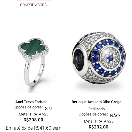
COMPRE AGORA
Anel Trevo Fortune
Berloque Amuleto Olho Grego
Opções de cores:
SIM
Estilizado
Metal: PRATA 925
Opções de cores:
NÃO
R$
208.00
Metal: PRATA 925
R$
232.00
Em até 5x de
R$
41.60
sem