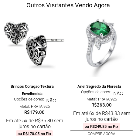
Outros Visitantes Vendo Agora
Brincos Coração Textura
Anel Segredo da Floresta
Opções de cores:
NÃO
Envelhecida
Opções de cores:
Metal: PRATA 925
NÃO
R$
263.00
Metal: PRATA 925
R$
179.00
Em até 6x de
R$
43.83
sem
juros no cartão
Em até 5x de
R$
35.80
sem
juros no cartão
ou
R$
249.85
no Pix
ou
R$
170.05
no Pix
COMPRE AGORA