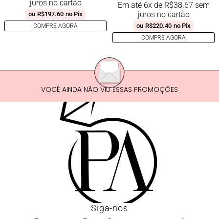
juros no cartão
Em até 6x de
R$
38.67
sem
juros no cartão
ou
R$
197.60
no Pix
ou
R$
220.40
no Pix
COMPRE AGORA
COMPRE AGORA
VOCÊ AINDA NÃO VIU ESSAS PROMOÇÕES
Siga-nos