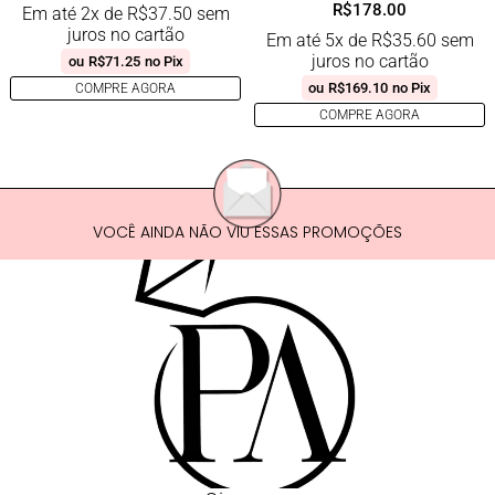
R$
178.00
Em até 2x de
R$
37.50
sem
juros no cartão
Em até 5x de
R$
35.60
sem
juros no cartão
ou
R$
71.25
no Pix
ou
R$
169.10
no Pix
COMPRE AGORA
COMPRE AGORA
VOCÊ AINDA NÃO VIU ESSAS PROMOÇÕES