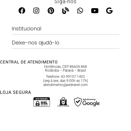
Siga-nos
Institucional
Deixe-nos ajudá-lo
CENTRAL DE ATENDIMENTO
Hortências, CEP 86604-468
Rolândia – Paraná – Brasil
Telefone: 43 99107-1402
(seg à sex, das 9:00h as 17h)
atendimento@pedranel.com
LOJA SEGURA