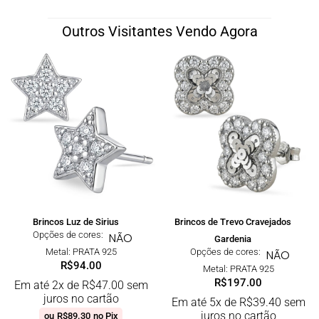
Outros Visitantes Vendo Agora
Brincos Luz de Sirius
Brincos de Trevo Cravejados
Opções de cores:
NÃO
Gardenia
Metal: PRATA 925
Opções de cores:
NÃO
R$
94.00
Metal: PRATA 925
R$
197.00
Em até 2x de
R$
47.00
sem
juros no cartão
Em até 5x de
R$
39.40
sem
juros no cartão
ou
R$
89.30
no Pix