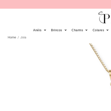
PARCELE SUAS COMPRAS EM 12X 
Anéis
Brincos
Charms
Colares
Home
/ Joia