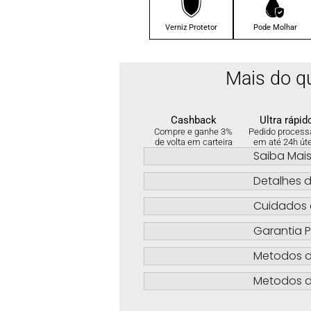
Verniz Protetor
Pode Molhar
Mais do q
Cashback
Ultra rápid
Compre e ganhe 3%
Pedido process
de volta em carteira
em até 24h út
Saiba Mai
Detalhes d
Cuidados 
Garantia P
Metodos 
Metodos d