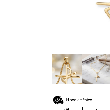
Hipoalergênico