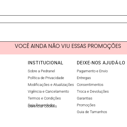
VOCÊ AINDA NÃO VIU ESSAS PROMOÇÕES
INSTITUCIONAL
DEIXE-NOS AJUDÁ-LO
Sobre a Pedranel
Pagamento e Envio
Política de Privacidade
Entregas
Modificações e Atualizações
Consentimentos
Vigência e Cancelamento
Troca e Devoluções
Termos e Condições
Garantias
Seja Revendedor
Promoções
Gerenciar Cookies​
Guia de Tamanhos