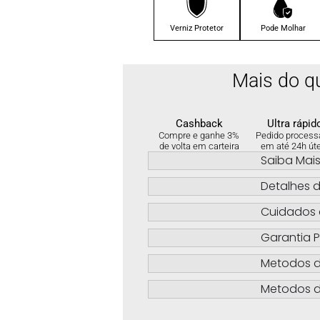
Verniz Protetor
Pode Molhar
Mais do q
Cashback
Ultra rápid
Compre e ganhe 3%
Pedido process
de volta em carteira
em até 24h út
Saiba Mai
Detalhes d
Cuidados 
Garantia P
Metodos 
Metodos d