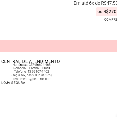
Em até 6x de
R$
47.5
ou
R$
270
COMPRE
CENTRAL DE ATENDIMENTO
Hortências, CEP 86604-468
Rolândia – Paraná – Brasil
Telefone: 43 99107-1402
(seg à sex, das 9:00h as 17h)
atendimento@pedranel.com
LOJA SEGURA