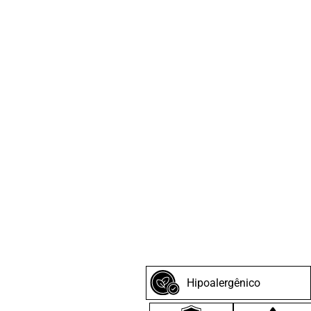
Hipoalergênico