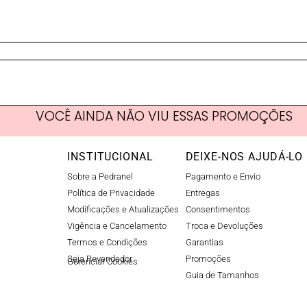
VOCÊ AINDA NÃO VIU ESSAS PROMOÇÕES
INSTITUCIONAL
DEIXE-NOS AJUDÁ-LO
Sobre a Pedranel
Pagamento e Envio
Política de Privacidade
Entregas
Modificações e Atualizações
Consentimentos
Vigência e Cancelamento
Troca e Devoluções
Termos e Condições
Garantias
Seja Revendedor
Promoções
Gerenciar Cookies​
Guia de Tamanhos