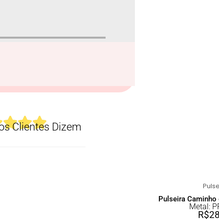
s Clientes Dizem
Pulseira Caminho 
Metal: 
R$
2