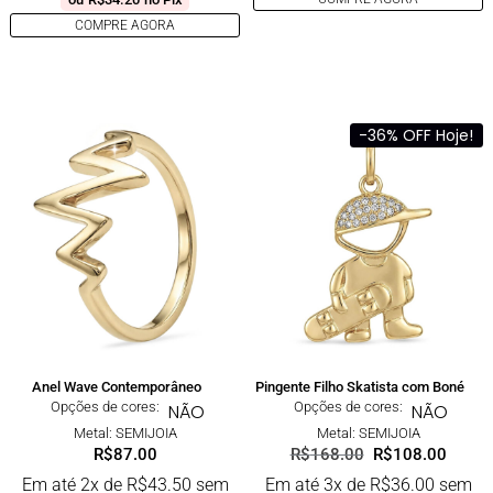
COMPRE AGORA
-36% OFF Hoje!
Anel Wave Contemporâneo
Pingente Filho Skatista com Boné
Opções de cores:
Opções de cores:
NÃO
NÃO
Metal: SEMIJOIA
Metal: SEMIJOIA
R$
87.00
R$
168.00
R$
108.00
Em até 2x de
R$
43.50
sem
Em até 3x de
R$
36.00
sem