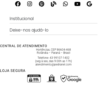
Institucional
Deixe-nos ajudá-lo
CENTRAL DE ATENDIMENTO
Hortências, CEP 86604-468
Rolândia – Paraná – Brasil
Telefone: 43 99107-1402
(seg à sex, das 9:00h as 17h)
atendimento@pedranel.com
LOJA SEGURA