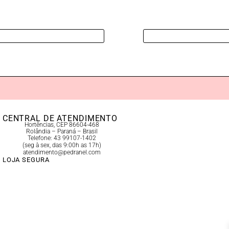
CENTRAL DE ATENDIMENTO
Hortências, CEP 86604-468
Rolândia – Paraná – Brasil
Telefone: 43 99107-1402
(seg à sex, das 9:00h as 17h)
atendimento@pedranel.com
LOJA SEGURA