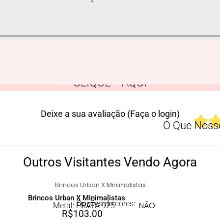
CLIQUE AQUI
Deixe a sua avaliação (Faça o login)
O Que Nosso
Outros Visitantes Vendo Agora
Brincos Urban X Minimalistas
Opções de cores:
NÃO
Metal: PRATA 925
R$
103.00