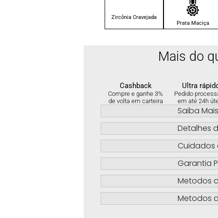
Zircônia Cravejada
Prata Maciça
Mais do q
Cashback
Ultra rápid
Compre e ganhe 3%
Pedido process
de volta em carteira
em até 24h út
Saiba Mai
Detalhes d
Cuidados 
Garantia P
Metodos 
Metodos d