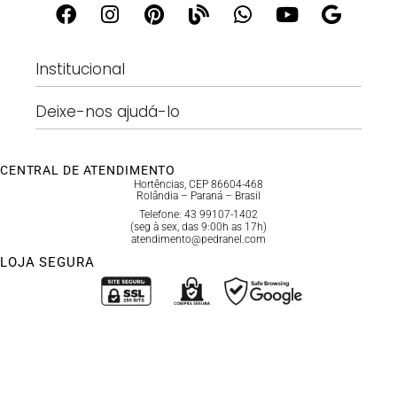
Institucional
Deixe-nos ajudá-lo
CENTRAL DE ATENDIMENTO
Hortências, CEP 86604-468
Rolândia – Paraná – Brasil
Telefone: 43 99107-1402
(seg à sex, das 9:00h as 17h)
atendimento@pedranel.com
LOJA SEGURA