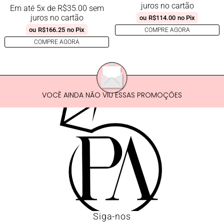
juros no cartão
Em até 5x de
R$
35.00
sem
juros no cartão
ou
R$
114.00
no Pix
ou
R$
166.25
no Pix
COMPRE AGORA
COMPRE AGORA
VOCÊ AINDA NÃO VIU ESSAS PROMOÇÕES
Siga-nos