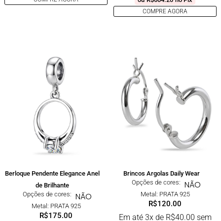
COMPRE AGORA
Berloque Pendente Elegance Anel
Brincos Argolas Daily Wear
Opções de cores:
NÃO
de Brilhante
Opções de cores:
Metal: PRATA 925
NÃO
R$
120.00
Metal: PRATA 925
R$
175.00
Em até 3x de
R$
40.00
sem