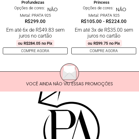
Profundezas
Princess
Opções de cores:
Opções de cores:
NÃO
NÃO
Metal: PRATA 925
Metal: PRATA 925
R$
299.00
R$
105.00
-
R$
224.00
Em até 6x de
R$
49.83
sem
Em até 3x de
R$
35.00
sem
juros no cartão
juros no cartão
ou
R$
284.05
no Pix
ou
R$
99.75
no Pix
COMPRE AGORA
COMPRE AGORA
VOCÊ AINDA NÃO VIU ESSAS PROMOÇÕES