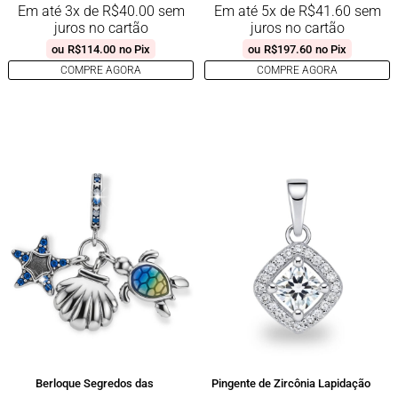
Em até 3x de
R$
40.00
sem
Em até 5x de
R$
41.60
sem
juros no cartão
juros no cartão
ou
R$
114.00
no Pix
ou
R$
197.60
no Pix
COMPRE AGORA
COMPRE AGORA
Berloque Segredos das
Pingente de Zircônia Lapidação