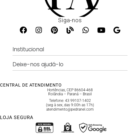
Siga-nos
Institucional
Deixe-nos ajudá-lo
CENTRAL DE ATENDIMENTO
Hortências, CEP 86604-468
Rolândia – Paraná – Brasil
Telefone: 43 99107-1402
(seg à sex, das 9:00h as 17h)
atendimento@pedranel.com
LOJA SEGURA