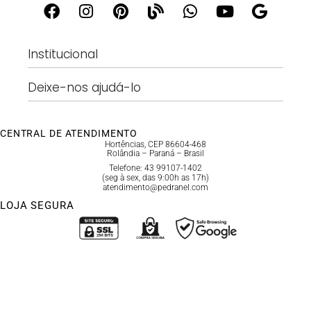
Institucional
Deixe-nos ajudá-lo
CENTRAL DE ATENDIMENTO
Hortências, CEP 86604-468
Rolândia – Paraná – Brasil
Telefone: 43 99107-1402
(seg à sex, das 9:00h as 17h)
atendimento@pedranel.com
LOJA SEGURA