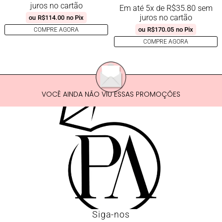
juros no cartão
Em até 5x de
R$
35.80
sem
juros no cartão
ou
R$
114.00
no Pix
ou
R$
170.05
no Pix
COMPRE AGORA
COMPRE AGORA
VOCÊ AINDA NÃO VIU ESSAS PROMOÇÕES
Siga-nos