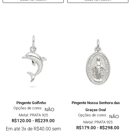
Pingente Golfinho
Pingente Nossa Senhora das
Opções de cores:
NÃO
Graças Oval
Metal: PRATA 925
Opções de cores:
NÃO
R$
120.00
-
R$
239.00
Metal: PRATA 925
R$
179.00
-
R$
298.00
Em até 3x de
R$
40.00
sem