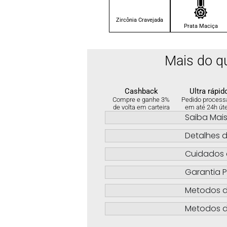
Zircônia Cravejada
Prata Maciça
Mais do q
Cashback
Ultra rápid
Compre e ganhe 3%
Pedido process
de volta em carteira
em até 24h út
Saiba Mai
Detalhes d
Cuidados 
Garantia P
Metodos 
Metodos d