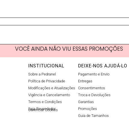
VOCÊ AINDA NÃO VIU ESSAS PROMOÇÕES
INSTITUCIONAL
DEIXE-NOS AJUDÁ-LO
Sobre a Pedranel
Pagamento e Envio
Política de Privacidade
Entregas
Modificações e Atualizações
Consentimentos
Vigência e Cancelamento
Troca e Devoluções
Termos e Condições
Garantias
Seja Revendedor
Promoções
Gerenciar Cookies​
Guia de Tamanhos