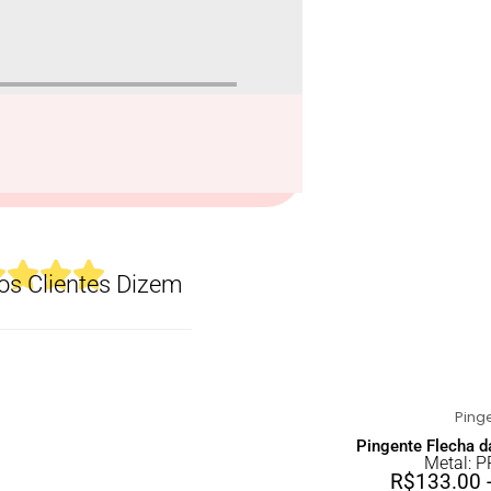
s Clientes Dizem
Pingente Flecha d
Metal: 
R$
133.00