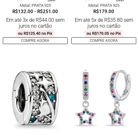
Metal: PRATA 925
Metal: PRATA 925
R$
132.00
-
R$
251.00
R$
179.00
Em até 3x de
R$
44.00
sem
Em até 5x de
R$
35.80
sem
juros no cartão
juros no cartão
ou
R$
125.40
no Pix
ou
R$
170.05
no Pix
COMPRE AGORA
COMPRE AGORA