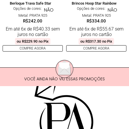
Berloque Trava Safe Star
Brincos Hoop Star Rainbow
Opções de cores:
Opções de cores:
NÃO
NÃO
Metal: PRATA 925
Metal: PRATA 925
R$
242.00
R$
334.00
Em até 6x de
R$
40.33
sem
Em até 6x de
R$
55.67
sem
juros no cartão
juros no cartão
ou
R$
229.90
no Pix
ou
R$
317.30
no Pix
COMPRE AGORA
COMPRE AGORA
VOCÊ AINDA NÃO VIU ESSAS PROMOÇÕES