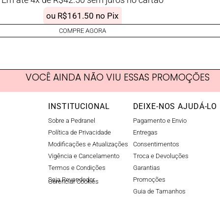
ou
R$
161.50
no Pix
COMPRE AGORA
VOCÊ AINDA NÃO VIU ESSAS PROMOÇÕES
INSTITUCIONAL
DEIXE-NOS AJUDÁ-LO
Sobre a Pedranel
Pagamento e Envio
Política de Privacidade
Entregas
Modificações e Atualizações
Consentimentos
Vigência e Cancelamento
Troca e Devoluções
Termos e Condições
Garantias
Seja Revendedor
Promoções
Gerenciar Cookies​
Guia de Tamanhos