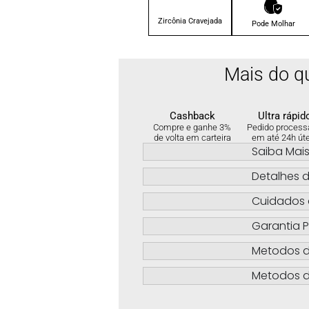
Zircônia Cravejada
Pode Molhar
Mais do q
Cashback
Ultra rápid
Compre e ganhe 3%
Pedido process
de volta em carteira
em até 24h út
Saiba Mai
Detalhes d
Cuidados 
Garantia P
Metodos 
Metodos d