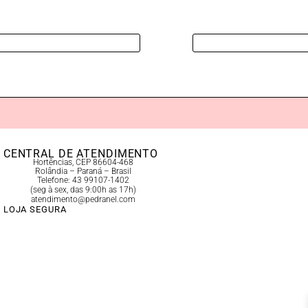
CENTRAL DE ATENDIMENTO
Hortências, CEP 86604-468
Rolândia – Paraná – Brasil
Telefone: 43 99107-1402
(seg à sex, das 9:00h as 17h)
atendimento@pedranel.com
LOJA SEGURA