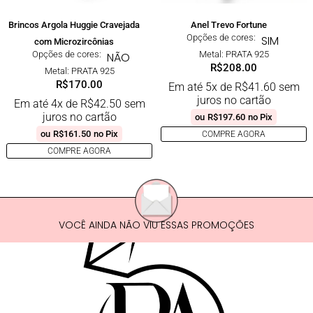
Brincos Argola Huggie Cravejada
Anel Trevo Fortune
Opções de cores:
SIM
com Microzircônias
Opções de cores:
Metal: PRATA 925
NÃO
R$
208.00
Metal: PRATA 925
R$
170.00
Em até 5x de
R$
41.60
sem
juros no cartão
Em até 4x de
R$
42.50
sem
juros no cartão
ou
R$
197.60
no Pix
ou
R$
161.50
no Pix
COMPRE AGORA
COMPRE AGORA
VOCÊ AINDA NÃO VIU ESSAS PROMOÇÕES