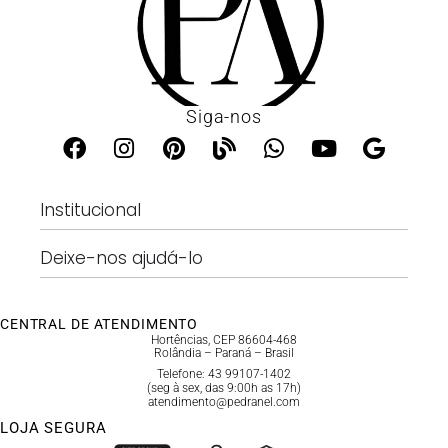
Siga-nos
Institucional
Deixe-nos ajudá-lo
CENTRAL DE ATENDIMENTO
Hortências, CEP 86604-468
Rolândia – Paraná – Brasil
Telefone: 43 99107-1402
(seg à sex, das 9:00h as 17h)
atendimento@pedranel.com
LOJA SEGURA