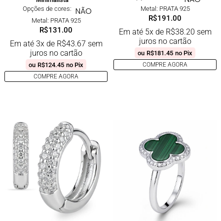
Opções de cores:
Metal: PRATA 925
NÃO
R$
191.00
Metal: PRATA 925
R$
131.00
Em até 5x de
R$
38.20
sem
juros no cartão
Em até 3x de
R$
43.67
sem
juros no cartão
ou
R$
181.45
no Pix
ou
R$
124.45
no Pix
COMPRE AGORA
COMPRE AGORA