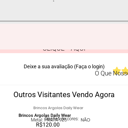
CLIQUE AQUI
Deixe a sua avaliação (Faça o login)
O Que Nosso
Outros Visitantes Vendo Agora
Brincos Argolas Daily Wear
Opções de cores:
NÃO
Metal: PRATA 925
R$
120.00