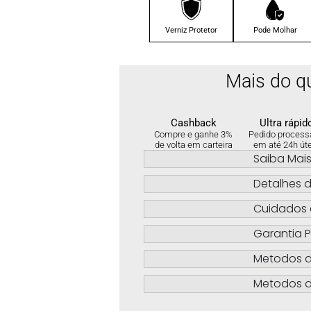
Verniz Protetor
Pode Molhar
Mais do q
Cashback
Ultra rápid
Compre e ganhe 3%
Pedido process
de volta em carteira
em até 24h út
Saiba Mai
Detalhes d
Cuidados 
Garantia P
Metodos 
Metodos d