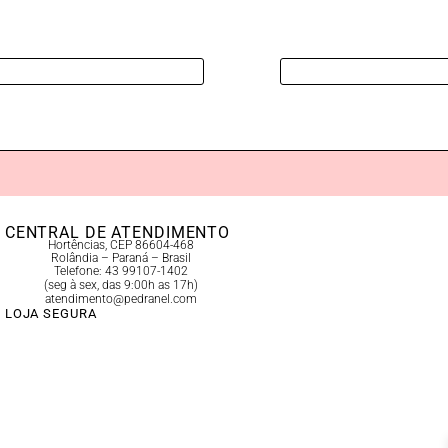
CENTRAL DE ATENDIMENTO
Hortências, CEP 86604-468
Rolândia – Paraná – Brasil
Telefone: 43 99107-1402
(seg à sex, das 9:00h as 17h)
atendimento@pedranel.com
LOJA SEGURA