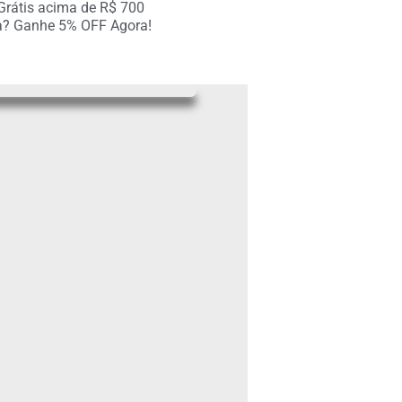
 Grátis acima de R$ 700
a? Ganhe 5% OFF Agora!