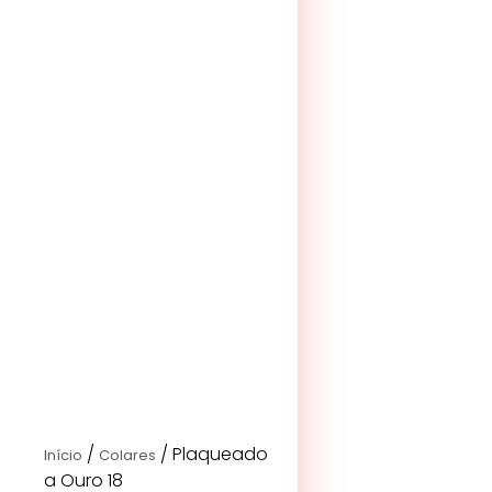
/
/ Plaqueado
Início
Colares
a Ouro 18