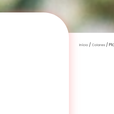
/
/ Pl
Início
Colares