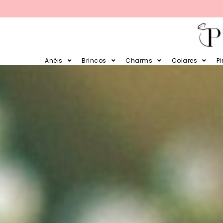
PARCELE SUAS COMPRAS EM 12X 
Anéis
Brincos
Charms
Colares
P