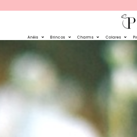
PARCELE SUAS COMPRAS EM 12X 
Anéis
Brincos
Charms
Colares
P