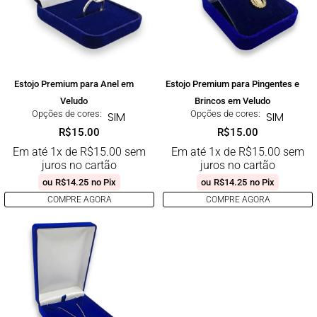
Estojo Premium para Anel em
Estojo Premium para Pingentes e
Veludo
Brincos em Veludo
Opções de cores:
Opções de cores:
SIM
SIM
R$
15.00
R$
15.00
Em até 1x de
R$
15.00
sem
Em até 1x de
R$
15.00
sem
juros no cartão
juros no cartão
ou
R$
14.25
no Pix
ou
R$
14.25
no Pix
COMPRE AGORA
COMPRE AGORA