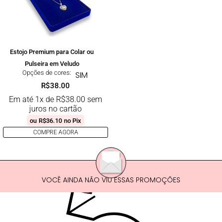
Estojo Premium para Colar ou
Pulseira em Veludo
Opções de cores:
SIM
R$
38.00
Em até 1x de
R$
38.00
sem
juros no cartão
ou
R$
36.10
no Pix
COMPRE AGORA
VOCÊ AINDA NÃO VIU ESSAS PROMOÇÕES