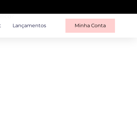
ífico?
t
Lançamentos
Minha Conta