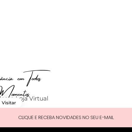
cia em Todos
Momentos
ssa Loja Virtual
Visitar
CLIQUE E RECEBA NOVIDADES NO SEU E-MAIL