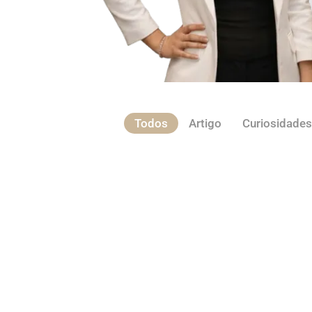
Todos
Artigo
Curiosidades