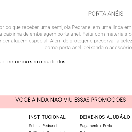
PORTA ANÉIS
r do que receber uma semijoia Pedranel em uma linda emb
 caixinha de embalagem porta anel. Feita com materiais de
nder alguém especial. Além de proteger e preservar a belez
como porta anel, deixando o acessóri
sca retornou sem resultados
VOCÊ AINDA NÃO VIU ESSAS PROMOÇÕES
INSTITUCIONAL
DEIXE-NOS AJUDÁ-LO
Sobre a Pedranel
Pagamento e Envio