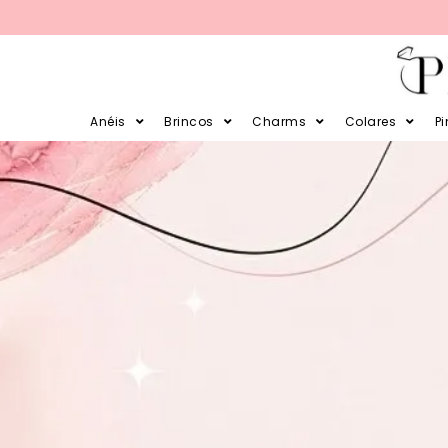
PARCELE SUAS COMPRAS EM 12X 
Anéis
Brincos
Charms
Colares
P