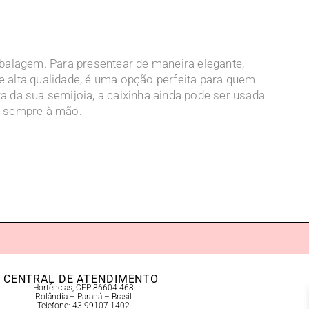
alagem. Para presentear de maneira elegante,
 alta qualidade, é uma opção perfeita para quem
a da sua semijoia, a caixinha ainda pode ser usada
o sempre à mão.
CENTRAL DE ATENDIMENTO
Hortências, CEP 86604-468
Rolândia – Paraná – Brasil
Telefone: 43 99107-1402