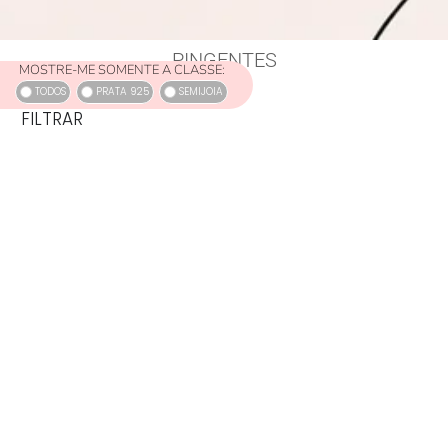
PINGENTES
MOSTRE-ME SOMENTE A CLASSE:
TODOS
PRATA 925
SEMIJOIA
FILTRAR