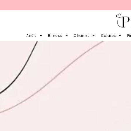
PARCELE SUAS COMPRAS EM 12X 
Anéis
Brincos
Charms
Colares
P