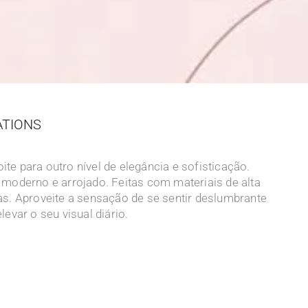
ATIONS
te para outro nível de elegância e sofisticação.
 moderno e arrojado. Feitas com materiais de alta
ras. Aproveite a sensação de se sentir deslumbrante
evar o seu visual diário.