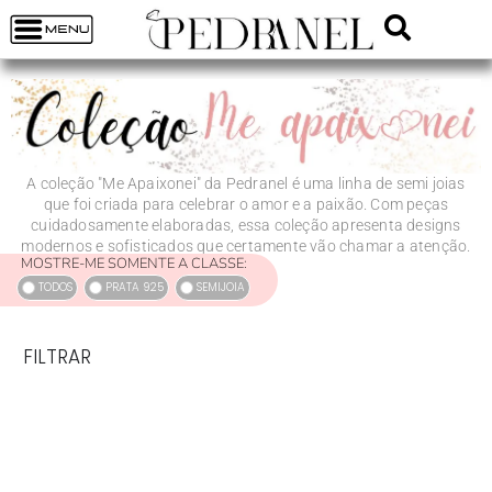
A coleção "Me Apaixonei" da Pedranel é uma linha de semi joias
que foi criada para celebrar o amor e a paixão. Com peças
cuidadosamente elaboradas, essa coleção apresenta designs
modernos e sofisticados que certamente vão chamar a atenção.
MOSTRE-ME SOMENTE A CLASSE:
TODOS
PRATA 925
SEMIJOIA
FILTRAR