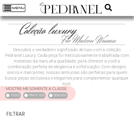
Descubra o verdadeiro significado de luxo com a coleção
Pedranel Luxury. Cada peça foi meticulosamente trabalhada com
materiais da mais alta qualidade, para oferecer a você a
combinação perfeita de elegância e sofisticação. Com designs
únicos e marcantes, nossas semi joias são perfeitas para quem
busca peças exclusivas e elegantes para complementar qualquer
look.
MOSTRE-ME SOMENTE A CLASSE:
TODOS
PRATA 925
SEMIJOIA
FILTRAR