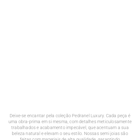
Deixe-se encantar pela coleção Pedranel Luxury. Cada peça é
uma obra-prima em si mesma, com detalhes meticulosamente
trabalhados e acabamento impecável, que acentuam a sua
beleza natural e elevam o seu estilo. Nossas semi joias são
feitas com materiais de alta qualidade, garantindo