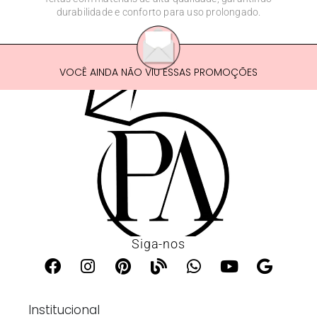
durabilidade e conforto para uso prolongado.
VOCÊ AINDA NÃO VIU ESSAS PROMOÇÕES
Siga-nos
Institucional