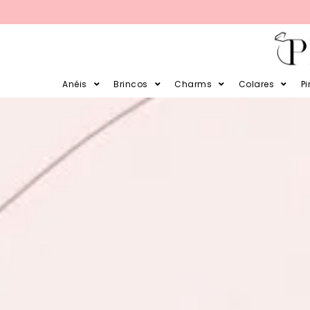
PARCELE SUAS COMPRAS EM 12X 
Anéis
Brincos
Charms
Colares
P