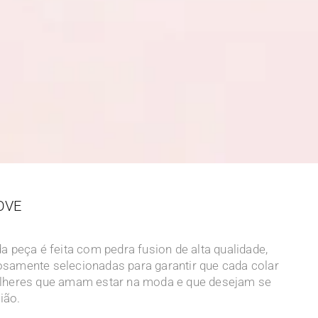
OVE
 peça é feita com pedra fusion de alta qualidade,
osamente selecionadas para garantir que cada colar
 mulheres que amam estar na moda e que desejam se
ião.