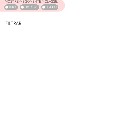
MOSTRE-ME SOMENTE A CLASSE:
TODOS
PRATA 925
SEMIJOIA
FILTRAR