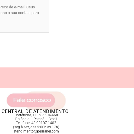
ereço de e-mail. Seus
esso a sua conta e para
CENTRAL DE ATENDIMENTO
Hortências, CEP 86604-468
Rolândia – Paraná – Brasil
Telefone: 43 99107-1402
(seg à sex, das 9:00h as 17h)
atendimento@pedranel.com