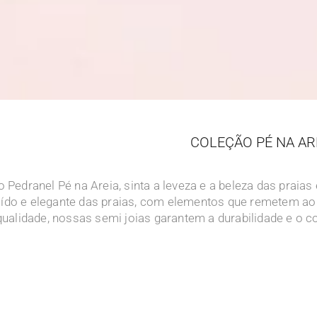
COLEÇÃO PÉ NA AR
Pedranel Pé na Areia, sinta a leveza e a beleza das praia
ído e elegante das praias, com elementos que remetem ao m
qualidade, nossas semi joias garantem a durabilidade e o co