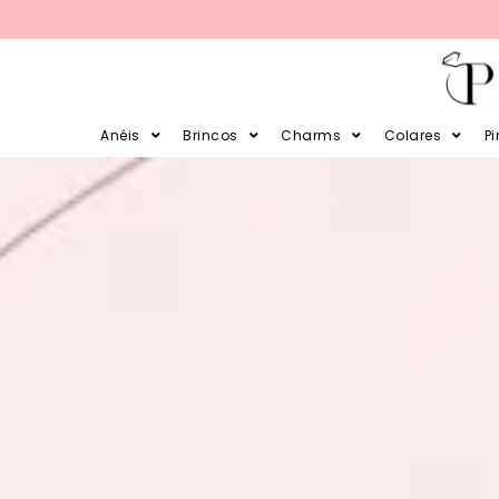
PARCELE SUAS COMPRAS EM 12X 
Anéis
Brincos
Charms
Colares
P