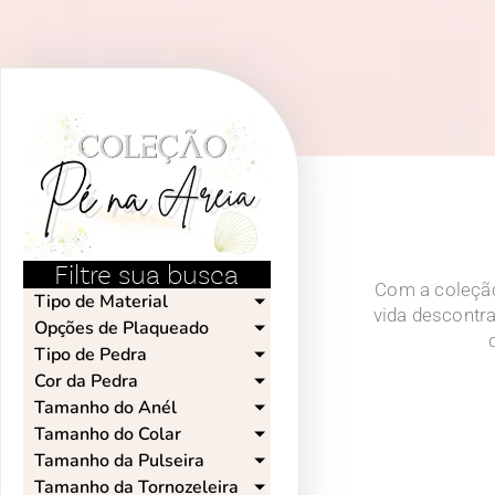
Filtre sua busca
Com a coleção 
Tipo de Material
vida descontra
Opções de Plaqueado​
Tipo de Pedra​
Cor da Pedra​
Tamanho do Anél​
Tamanho do Colar​
Tamanho da Pulseira​
Tamanho da Tornozeleira​