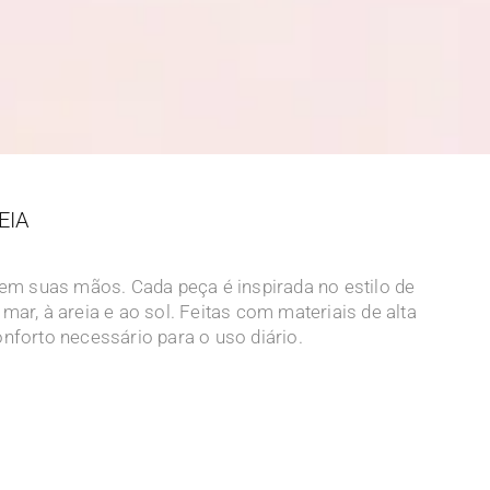
EIA
s em suas mãos. Cada peça é inspirada no estilo de
ar, à areia e ao sol. Feitas com materiais de alta
nforto necessário para o uso diário.