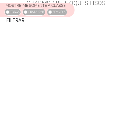
CHARMS / BERLOQUES LISOS
MOSTRE-ME SOMENTE A CLASSE:
TODOS
PRATA 925
SEMIJOIA
FILTRAR