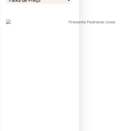
Faixa de Preço​