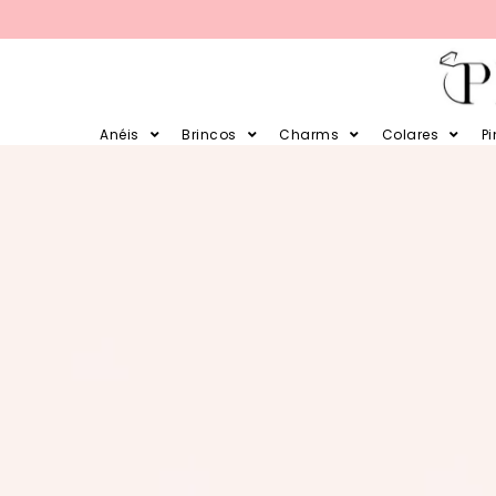
PARCELE SUAS COMPRAS EM 12X 
Anéis
Brincos
Charms
Colares
P