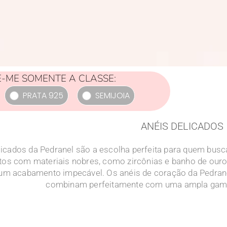
-ME SOMENTE A CLASSE:
PRATA 925
SEMIJOIA
ANÉIS DELICADOS
licados da Pedranel são a escolha perfeita para quem busca
itos com materiais nobres, como zircônias e banho de ouro
 um acabamento impecável. Os anéis de coração da Pedrane
combinam perfeitamente com uma ampla gama 