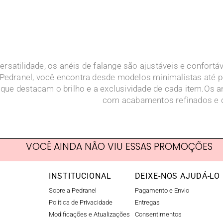
ersatilidade, os anéis de falange são ajustáveis e confortá
Pedranel, você encontra desde modelos minimalistas até pe
 que destacam o brilho e a exclusividade de cada item.Os an
com acabamentos refinados e d
VOCÊ AINDA NÃO VIU ESSAS PROMOÇÕES
INSTITUCIONAL
DEIXE-NOS AJUDÁ-LO
Sobre a Pedranel
Pagamento e Envio
Política de Privacidade
Entregas
Modificações e Atualizações
Consentimentos