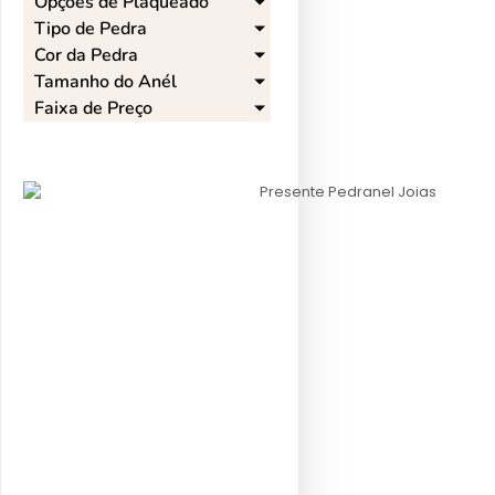
Opções de Plaqueado​
Tipo de Pedra​
Cor da Pedra​
Tamanho do Anél​
Faixa de Preço​