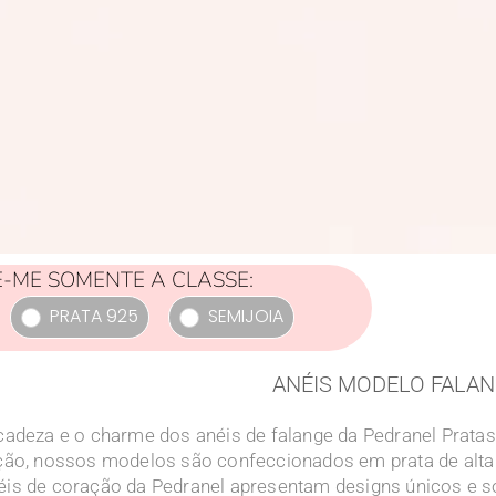
-ME SOMENTE A CLASSE:
PRATA 925
SEMIJOIA
ANÉIS MODELO FALA
cadeza e o charme dos anéis de falange da Pedranel Pratas
ção, nossos modelos são confeccionados em prata de alta
is de coração da Pedranel apresentam designs únicos e 